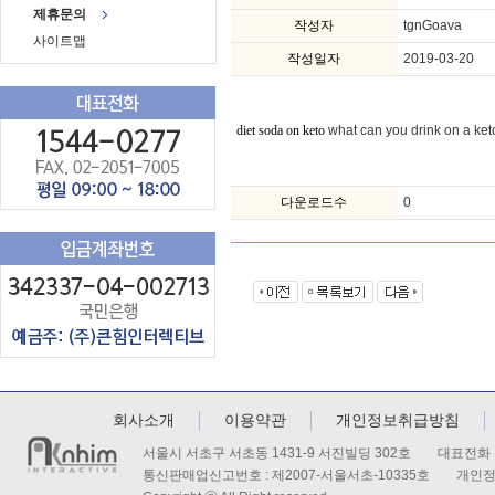
제휴문의
작성자
tgnGoava
사이트맵
작성일자
2019-03-20
what can you drink on a ket
diet soda on keto
다운로드수
0
회사소개
이용약관
개인정보취급방침
서울시 서초구 서초동 1431-9 서진빌딩 302호 대표전화 : 
통신판매업신고번호 : 제2007-서울서초-10335호 개인