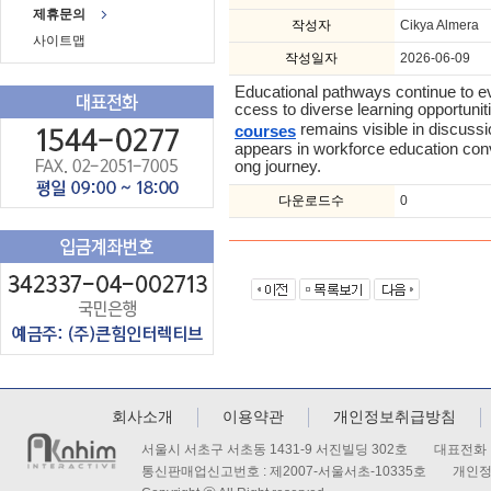
제휴문의
작성자
Cikya Almera
사이트맵
작성일자
2026-06-09
Educational pathways continue to e
ccess to diverse learning opportunit
 remains visible in discus
courses
appears in workforce education conve
ong journey.
다운로드수
0
회사소개
이용약관
개인정보취급방침
서울시 서초구 서초동 1431-9 서진빌딩 302호 대표전화 : 
통신판매업신고번호 : 제2007-서울서초-10335호 개인