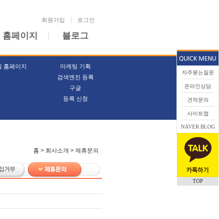
회원가입
로그인
 홈페이지
블로그
일 홈페이지
마케팅 기획
자주묻는질문
검색엔진 등록
온라인상담
구글
등록 신청
견적문의
사이트맵
NAVER BLOG
홈 > 회사소개 > 제휴문의
TOP