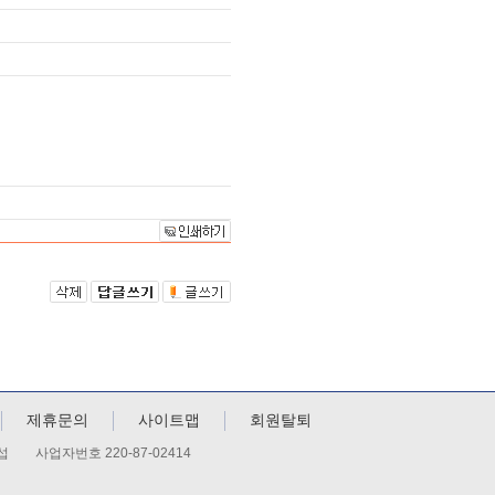
제휴문의
사이트맵
회원탈퇴
섭 사업자번호 220-87-02414