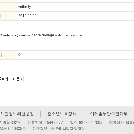
vdfbefly
자
2018-11-11
on
viagra dosage
order viagra online
order viagra online
수
0
개인정보취급방침
청소년보호정책
이메일무단수집거부
서진빌딩 302호 대표전화 : 1544-0277 팩스: 02-2051-7005 대표이사: 임명
-서울서초-10335호 개인정보보호 관리책임자:임명섭