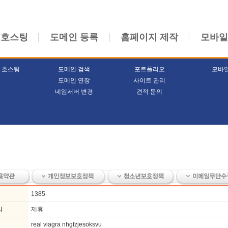
 호스팅
도메인 등록
홈페이지 제작
모바일
 호스팅
도메인 검색
포트폴리오
모바
도메인 연장
사이트 관리
네임서버 변경
견적 문의
1385
리
제휴
real viagra nhgfzjesoksvu