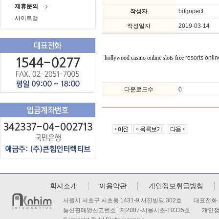
제휴문의
작성자
bdgopect
사이트맵
작성일자
2019-03-14
resorts onlin
hollywood casino online slots free
다운로드수
0
회사소개
이용약관
개인정보취급방침
서울시 서초구 서초동 1431-9 서진빌딩 302호 대표전화 : 
통신판매업신고번호 : 제2007-서울서초-10335호 개인