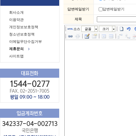
답변메일받기
답변메일받기
회사소개
제목
이용약관
개인정보보호정책
소스
글꼴
크기
청소년보호정책
이메일무단수집거부
제휴문의
사이트맵