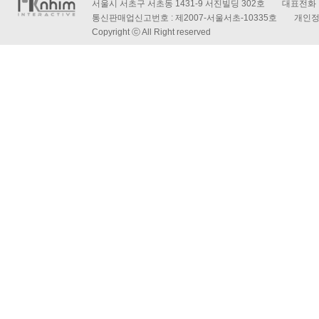
서울시 서초구 서초동 1431-9 서진빌딩 302호 대표전화 : 
통신판매업신고번호 : 제2007-서울서초-10335호 개인
Copyright ⓒ All Right reserved