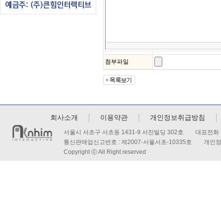
첨부파일
회사소개
이용약관
개인정보취급방침
서울시 서초구 서초동 1431-9 서진빌딩 302호 대표전화 : 
통신판매업신고번호 : 제2007-서울서초-10335호 개인
Copyright ⓒ All Right reserved