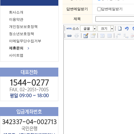
답변메일받기
답변메일받기
회사소개
제목
이용약관
개인정보보호정책
소스
글꼴
크기
청소년보호정책
이메일무단수집거부
제휴문의
사이트맵