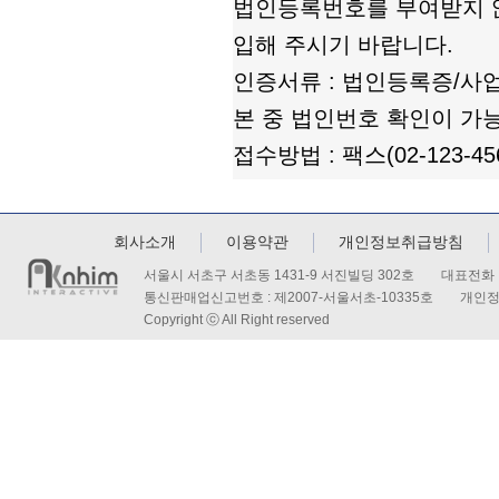
법인등록번호를 부여받지 
입해 주시기 바랍니다.
인증서류 : 법인등록증/
본 중 법인번호 확인이 가능
접수방법 : 팩스(02-123-456
회사소개
이용약관
개인정보취급방침
서울시 서초구 서초동 1431-9 서진빌딩 302호 대표전화 : 
통신판매업신고번호 : 제2007-서울서초-10335호 개인
Copyright ⓒ All Right reserved