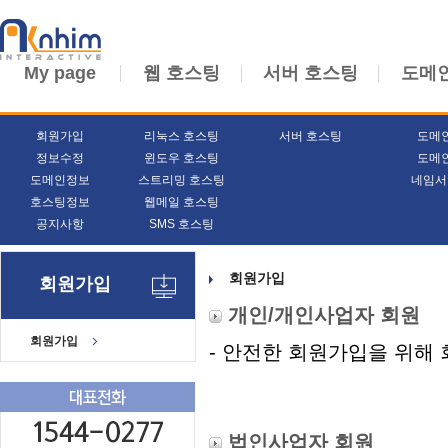
My page
웹 호스팅
서버 호스팅
도메
회원가입
리눅스 호스팅
서버 호스팅
도메
정보수정
윈도우 호스팅
도메
도메인정보
스트리밍 호스팅
네임서
호스팅정보
웹메일 호스팅
공지사항
SMS 호스팅
회원가입
회원가입
개인/개인사업자 회원
회원가입
- 안전한 회원가입을 위해
법인사업자 회원