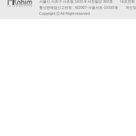
서울시 서초구 서초동 1431-9 서진빌딩 302호 대표전화 : 
통신판매업신고번호 : 제2007-서울서초-10335호 개인
Copyright ⓒ All Right reserved