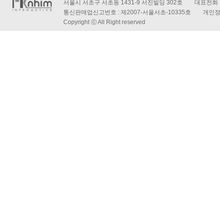
서울시 서초구 서초동 1431-9 서진빌딩 302호 대표전화 : 
통신판매업신고번호 : 제2007-서울서초-10335호 개인
Copyright ⓒ All Right reserved