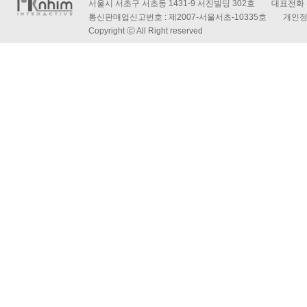
서울시 서초구 서초동 1431-9 서진빌딩 302호 대표전화 : 
통신판매업신고번호 : 제2007-서울서초-10335호 개인
Copyright ⓒ All Right reserved