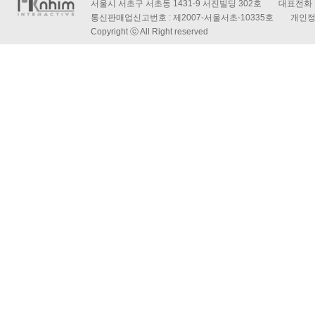
서울시 서초구 서초동 1431-9 서진빌딩 302호 대표전화 : 
통신판매업신고번호 : 제2007-서울서초-10335호 개인
Copyright ⓒ All Right reserved