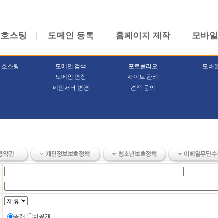
 호스팅
도메인 등록
홈페이지 제작
모바일
 호스팅
도메인 검색
포트폴리오
모바
도메인 연장
사이트 관리
네임서버 변경
견적 문의
공개
비공개