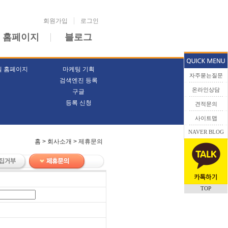
회원가입
로그인
 홈페이지
블로그
일 홈페이지
마케팅 기획
자주묻는질문
검색엔진 등록
온라인상담
구글
등록 신청
견적문의
사이트맵
NAVER BLOG
홈 > 회사소개 > 제휴문의
TOP