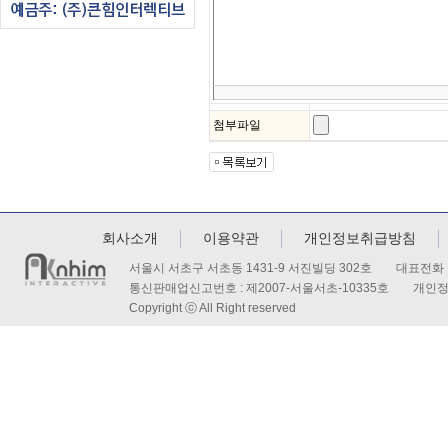
첨부파일
회사소개
이용약관
개인정보취급방침
서울시 서초구 서초동 1431-9 서진빌딩 302호 대표전화 : 
통신판매업신고번호 : 제2007-서울서초-10335호 개인
Copyright ⓒ All Right reserved